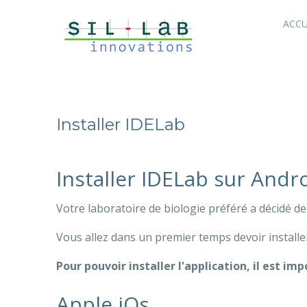
ACCU
Installer IDELab
Installer IDELab sur Andr
Votre laboratoire de biologie préféré a décidé de 
Vous allez dans un premier temps devoir installer 
Pour pouvoir installer l'application, il est i
Apple iOs