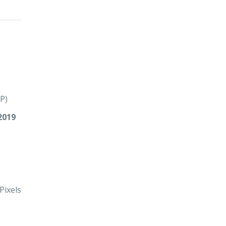
P)
2019
Pixels