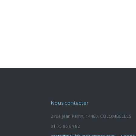
Nous contacter
2 rue Jean Perrin, 14460, COLOMBELLES
01 75 86 64 82