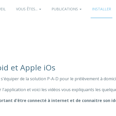
EIL
VOUS ÊTES...
PUBLICATIONS
INSTALLER
oid et Apple iOs
s'équiper de la solution P-A-D pour le prélèvement à domicile 
l'application et voici les vidéos vous expliquants les quelqu
mportant d'être connecté à internet et de connaitre son 