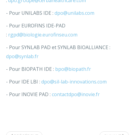
:
dpo.groupe@cerbahealthcare.com
- Pour UNILABS IDE :
dpo@unilabs.com
- Pour EUROFINS IDE-PAD
:
rgpd@biologie.eurofinseu.com
- Pour SYNLAB PAD et SYNLAB BIOALLIANCE :
dpo@synlab.fr
- Pour BIOPATH IDE :
bpo@biopath.fr
- Pour IDE LBI :
dpo@sil-lab-innovations.com
- Pour INOVIE PAD :
contactdpo@inovie.fr