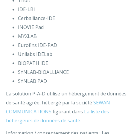
Thuit
IDE-LBI
Cerballiance-IDE
INOVIE Pad
MYXLAB
Eurofins IDE-PAD
Unilabs IDELab
BIOPATH IDE
SYNLAB-BIOALLIANCE
SYNLAB PAD
La solution P-A-D utilise un hébergement de données
de santé agrée, hébergé par la société
SEWAN
COMMUNICATIONS
figurant dans
La liste des
hébergeurs de données de santé.
Information / consentement des patients : Les